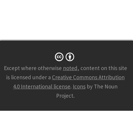
Except where otherwise
noted
, content on this site
is licensed under a
Creative Commons Attribution
4.0 International license
.
Icons
by The Noun
Project.