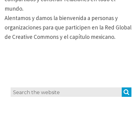
mundo.
Alentamos y damos la bienvenida a personas y
organizaciones para que participen en la Red Global
de Creative Commons y el capítulo mexicano.
S
Search
for: