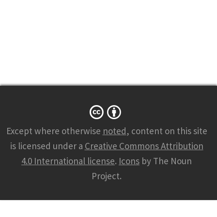
Except where otherwise
noted
, content on this site
is licensed under a
Creative Commons Attribution
4.0 International license
.
Icons
by The Noun
Project.