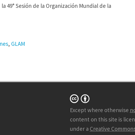
 la 49° Sesión de la Organización Mundial de la
ones
,
GLAM
Except where otherwise
n
content on this site is lice
under a
Creative Common