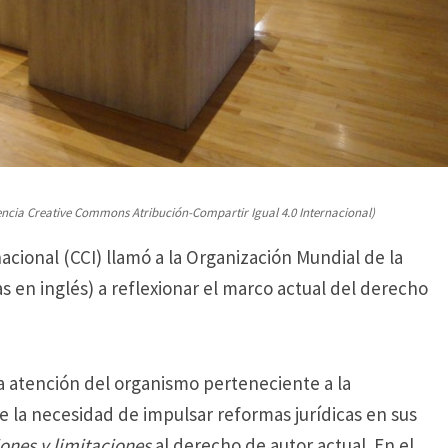
cencia Creative Commons Atribución-Compartir Igual 4.0 Internacional)
cional (CCI) llamó a la Organización Mundial de la
s en inglés) a reflexionar el marco actual del derecho
la atención del organismo perteneciente a la
 la necesidad de impulsar reformas jurídicas en sus
ones y limitaciones
al derecho de autor actual. En el