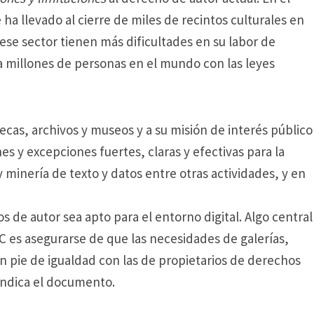
a llevado al cierre de miles de recintos culturales en
se sector tienen más dificultades en su labor de
a a millones de personas en el mundo con las leyes
otecas, archivos y museos y a su misión de interés público
es y excepciones fuertes, claras y efectivas para la
 minería de texto y datos entre otras actividades, y en
 de autor sea apto para el entorno digital. Algo central
CC es asegurarse de que las necesidades de galerías,
en pie de igualdad con las de propietarios de derechos
 indica el documento.