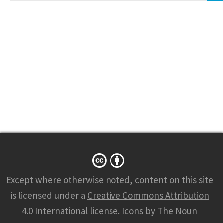
for:
Except where otherwise
noted
, content on this site
is licensed under a
Creative Commons Attribution
4.0 International license
.
Icons
by The Noun