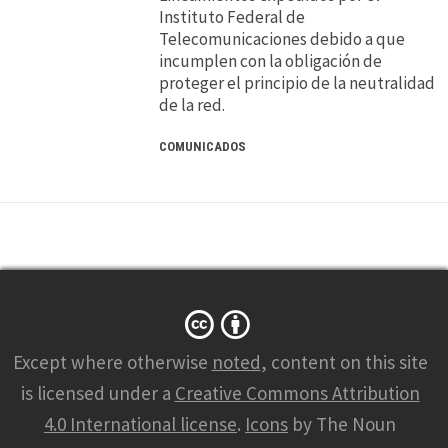
Instituto Federal de
Telecomunicaciones debido a que
incumplen con la obligación de
proteger el principio de la neutralidad
de la red.
COMUNICADOS
Except where otherwise
noted
, content on this site
is licensed under a
Creative Commons Attribution
4.0 International license
.
Icons
by The Noun